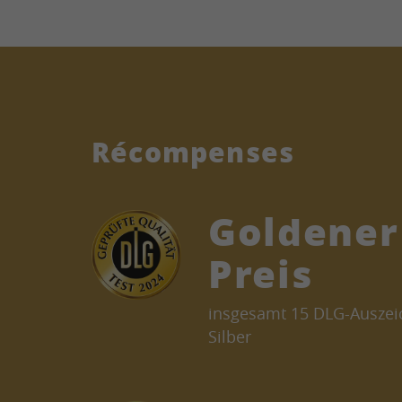
Récompenses
Goldener
Preis
insgesamt 15 DLG-Auszeic
Silber