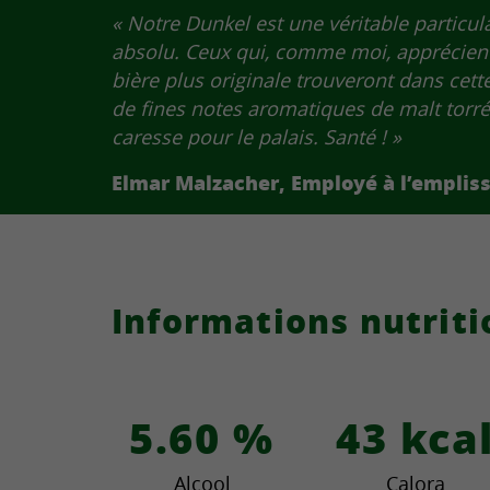
« Notre Dunkel est une véritable particul
absolu. Ceux qui, comme moi, apprécien
bière plus originale trouveront dans cett
de fines notes aromatiques de malt torréf
caresse pour le palais. Santé ! »
Elmar Malzacher, Employé à l’emplis
Informations nutriti
5.60
%
43
kca
Alcool
Calora