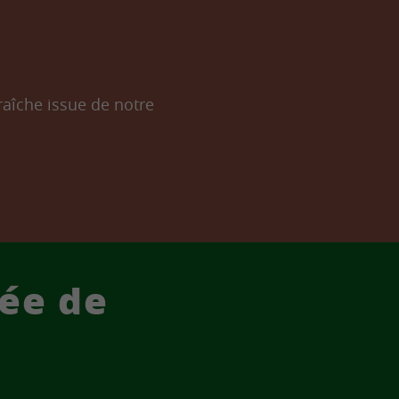
aîche issue de notre
rée de