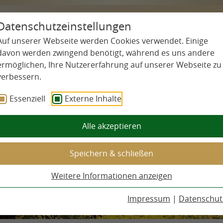
Datenschutzeinstellungen
Auf unserer Webseite werden Cookies verwendet. Einige
davon werden zwingend benötigt, während es uns andere
ermöglichen, Ihre Nutzererfahrung auf unserer Webseite zu
verbessern.
Essenziell
Externe Inhalte
Alle akzeptieren
Speichern & schließen
Weitere Informationen anzeigen
Impressum
|
Datenschut