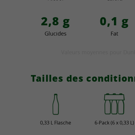
2,8
g
0,1
g
Glucides
Fat
Valeurs moyennes pour Dunk
Tailles des conditi
0,33 L Flasche
6-Pack (6 x 0,33 L)