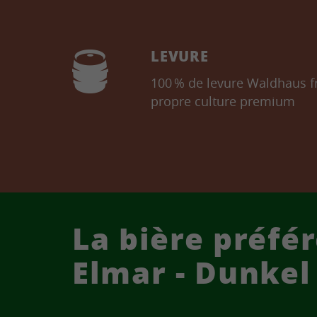
LEVURE
100 % de levure Waldhaus fr
propre culture premium
La bière préfé
Elmar - Dunkel