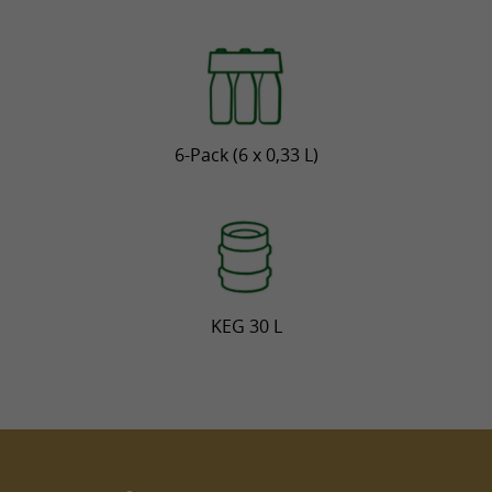
6-Pack (6 x 0,33 L)
KEG 30 L