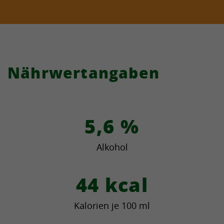
Nährwertangaben
5,6
%
Alkohol
44
kcal
Kalorien je 100 ml