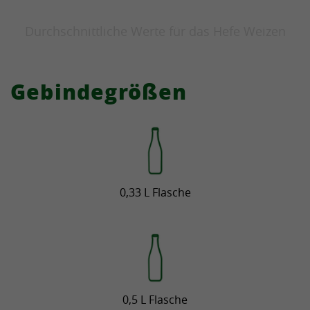
Durchschnittliche Werte für das Hefe Weizen
Gebindegrößen
0,33 L Flasche
0,5 L Flasche