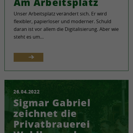
Am Arbeitsplatz
Unser Arbeitsplatz verändert sich. Er wird
flexibler, papierloser und moderner. Schuld
daran ist vor allem die Digitalisierung. Aber wie
steht es um…
26.04.2022
Die Privatbrauerei Waldhaus erhält das „Top
Sigmar Gabriel
Job“-Siegel für herausragende
Arbeitgeberqualitäten.
zeichnet die
Privatbrauerei